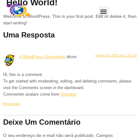
Hello World!
Welcome to WordPress. This is your first post. Edit or delete it, then
start writing!
Uma Resposta
março 23, 2025 às 1:31 am
A WordPress Commenter
disse:
Hi, this is a comment.
To get started with moderating, editing, and deleting comments, please
visit the Comments screen in the dashboard.
Commenter avatars come from
Gravatar
.
Responder
Deixe Um Comentário
O seu endereço de e-mail não será publicado.
Campos